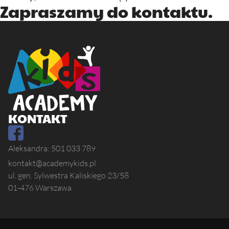
Zapraszamy do kontaktu.
KONTAKT
Aleksandra: 501 033 789
kontakt@academykids.pl
ul. gen. Sylwestra Kaliskiego 23/58
01-476 Warszawa