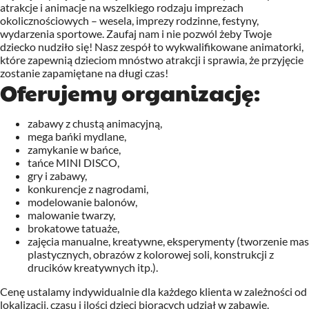
atrakcje i animacje na wszelkiego rodzaju imprezach
okolicznościowych – wesela, imprezy rodzinne, festyny,
wydarzenia sportowe. Zaufaj nam i nie pozwól żeby Twoje
dziecko nudziło się! Nasz zespół to wykwalifikowane animatorki,
które zapewnią dzieciom mnóstwo atrakcji i sprawia, że przyjęcie
zostanie zapamiętane na długi czas!
Oferujemy organizację:
zabawy z chustą animacyjną,
mega bańki mydlane,
zamykanie w bańce,
tańce MINI DISCO,
gry i zabawy,
konkurencje z nagrodami,
modelowanie balonów,
malowanie twarzy,
brokatowe tatuaże,
zajęcia manualne, kreatywne, eksperymenty (tworzenie mas
plastycznych, obrazów z kolorowej soli, konstrukcji z
drucików kreatywnych itp.).
Cenę ustalamy indywidualnie dla każdego klienta w zależności od
lokalizacji, czasu i ilości dzieci biorących udział w zabawie.