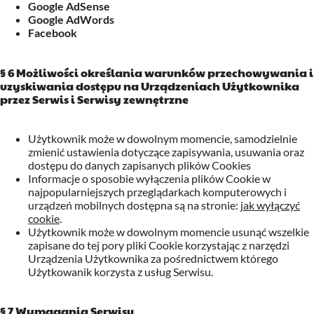
Google AdSense
Google AdWords
Facebook
§ 6 Możliwości określania warunków przechowywania i
uzyskiwania dostępu na Urządzeniach Użytkownika
przez Serwis
i Serwisy zewnętrzne
Użytkownik może w dowolnym momencie, samodzielnie
zmienić ustawienia dotyczące zapisywania, usuwania oraz
dostępu do danych zapisanych plików Cookies
Informacje o sposobie wyłączenia plików Cookie w
najpopularniejszych przeglądarkach komputerowych i
urządzeń mobilnych dostępna są na stronie:
jak wyłączyć
cookie
.
Użytkownik może w dowolnym momencie usunąć wszelkie
zapisane do tej pory pliki Cookie korzystając z narzędzi
Urządzenia Użytkownika za pośrednictwem którego
Użytkowanik korzysta z usług Serwisu.
§ 7 Wymagania Serwisu