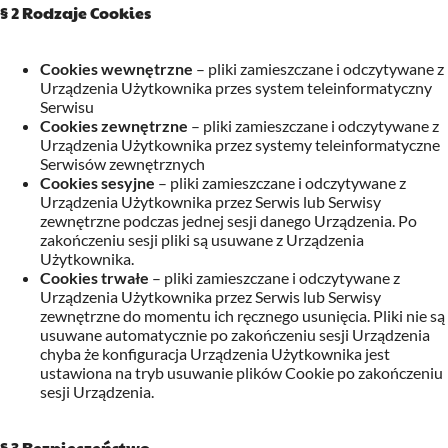
§ 2 Rodzaje Cookies
Cookies wewnętrzne
– pliki zamieszczane i odczytywane z
Urządzenia Użytkownika przes system teleinformatyczny
Serwisu
Cookies zewnętrzne
– pliki zamieszczane i odczytywane z
Urządzenia Użytkownika przez systemy teleinformatyczne
Serwisów zewnętrznych
Cookies sesyjne
– pliki zamieszczane i odczytywane z
Urządzenia Użytkownika przez Serwis
lub Serwisy
zewnętrzne
podczas jednej sesji danego Urządzenia. Po
zakończeniu sesji pliki są usuwane z Urządzenia
Użytkownika.
Cookies trwałe
– pliki zamieszczane i odczytywane z
Urządzenia Użytkownika przez Serwis
lub Serwisy
zewnętrzne
do momentu ich ręcznego usunięcia. Pliki nie są
usuwane automatycznie po zakończeniu sesji Urządzenia
chyba że konfiguracja Urządzenia Użytkownika jest
ustawiona na tryb usuwanie plików Cookie po zakończeniu
sesji Urządzenia.
§ 3 Bezpieczeństwo