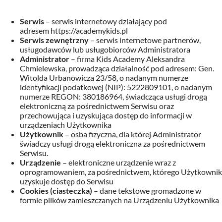
Serwis
– serwis internetowy działający pod
adresem
https://academykids.pl
Serwis zewnętrzny
– serwis internetowe partnerów,
usługodawców lub usługobiorców Administratora
Administrator
– firma
Kids Academy Aleksandra
Chmielewska
, prowadząca działalność pod adresem:
Gen.
Witolda Urbanowicza 23/58
, o nadanym numerze
identyfikacji podatkowej (NIP):
5222809101
, o nadanym
numerze REGON:
380186964
, świadcząca usługi drogą
elektroniczną za pośrednictwem Serwisu oraz
przechowująca i uzyskująca dostęp do informacji w
urządzeniach Użytkownika
Użytkownik
– osba fizyczna, dla której Administrator
świadczy usługi drogą elektroniczna za pośrednictwem
Serwisu.
Urządzenie
– elektroniczne urządzenie wraz z
oprogramowaniem, za pośrednictwem, którego Użytkownik
uzyskuje dostęp do Serwisu
Cookies (ciasteczka)
– dane tekstowe gromadzone w
formie plików zamieszczanych na Urządzeniu Użytkownika