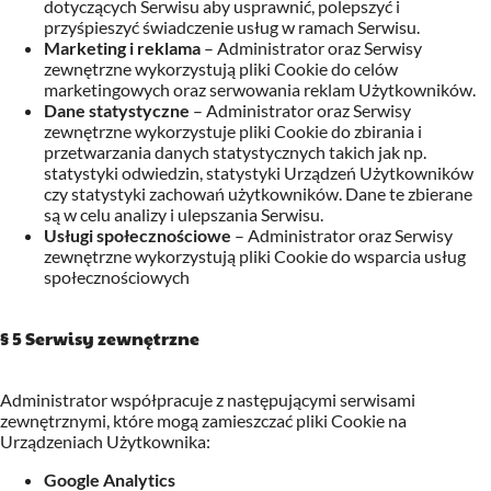
dotyczących Serwisu aby usprawnić, polepszyć i
przyśpieszyć świadczenie usług w ramach Serwisu.
Marketing i reklama
– Administrator
oraz Serwisy
zewnętrzne
wykorzystują pliki Cookie do celów
marketingowych oraz serwowania reklam Użytkowników.
Dane statystyczne
– Administrator
oraz Serwisy
zewnętrzne
wykorzystuje pliki Cookie do zbirania i
przetwarzania danych statystycznych takich jak np.
statystyki odwiedzin, statystyki Urządzeń Użytkowników
czy statystyki zachowań użytkowników. Dane te zbierane
są w celu analizy i ulepszania Serwisu.
Usługi społecznościowe
– Administrator
oraz Serwisy
zewnętrzne
wykorzystują pliki Cookie do wsparcia usług
społecznościowych
§ 5 Serwisy zewnętrzne
Administrator współpracuje z następującymi serwisami
zewnętrznymi, które mogą zamieszczać pliki Cookie na
Urządzeniach Użytkownika:
Google Analytics